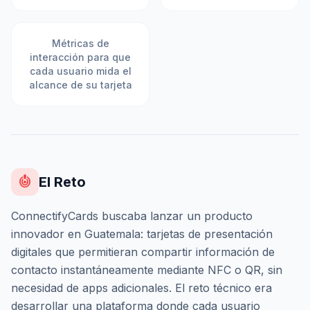
Métricas de
interacción para que
cada usuario mida el
alcance de su tarjeta
crisis_alert
El Reto
ConnectifyCards buscaba lanzar un producto
innovador en Guatemala: tarjetas de presentación
digitales que permitieran compartir información de
contacto instantáneamente mediante NFC o QR, sin
necesidad de apps adicionales. El reto técnico era
desarrollar una plataforma donde cada usuario