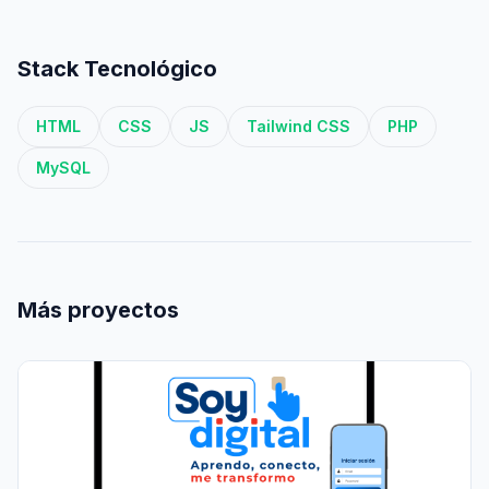
Stack Tecnológico
HTML
CSS
JS
Tailwind CSS
PHP
MySQL
Más proyectos