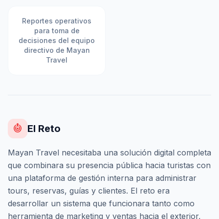
Reportes operativos
para toma de
decisiones del equipo
directivo de Mayan
Travel
crisis_alert
El Reto
Mayan Travel necesitaba una solución digital completa
que combinara su presencia pública hacia turistas con
una plataforma de gestión interna para administrar
tours, reservas, guías y clientes. El reto era
desarrollar un sistema que funcionara tanto como
herramienta de marketing y ventas hacia el exterior,