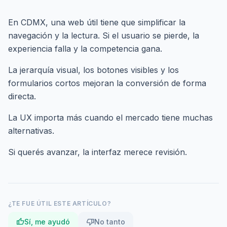
En CDMX, una web útil tiene que simplificar la
navegación y la lectura. Si el usuario se pierde, la
experiencia falla y la competencia gana.
La jerarquía visual, los botones visibles y los
formularios cortos mejoran la conversión de forma
directa.
La UX importa más cuando el mercado tiene muchas
alternativas.
Si querés avanzar,
la interfaz merece revisión
.
¿TE FUE ÚTIL ESTE ARTÍCULO?
thumb_up
thumb_down
Sí, me ayudó
No tanto