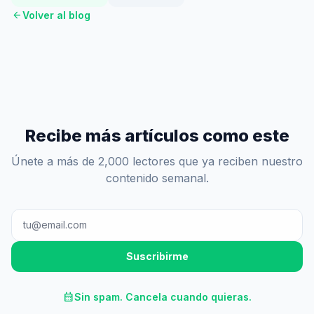
arrow_back
Volver al blog
Recibe más artículos como este
Únete a más de 2,000 lectores que ya reciben nuestro
contenido semanal.
Suscribirme
calendar_month
Sin spam. Cancela cuando quieras.