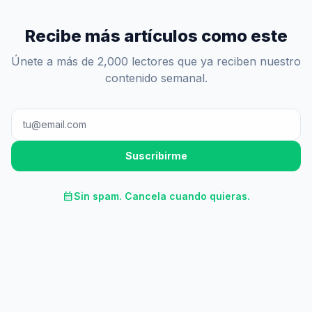
Recibe más artículos como este
Únete a más de 2,000 lectores que ya reciben nuestro
contenido semanal.
Suscribirme
calendar_month
Sin spam. Cancela cuando quieras.