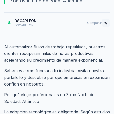
Zona Norte de Soledad, Atlántico.
OSCARLEON
person
Compartir
share
OSCARLEON
Al automatizar flujos de trabajo repetitivos, nuestros
clientes recuperan miles de horas productivas,
acelerando su crecimiento de manera exponencial.
Sabemos cómo funciona tu industria. Visita nuestro
portafolio
y descubre por qué empresas en expansión
confían en nosotros.
Por qué elegir profesionales en Zona Norte de
Soledad, Atlántico
La adopción tecnológica es obligatoria. Según estudios