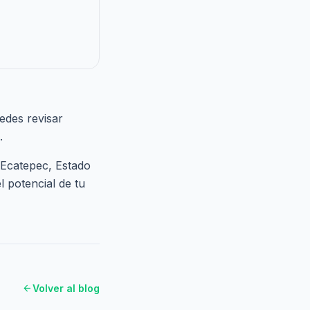
edes revisar
.
 Ecatepec, Estado
 potencial de tu
arrow_back
Volver al blog