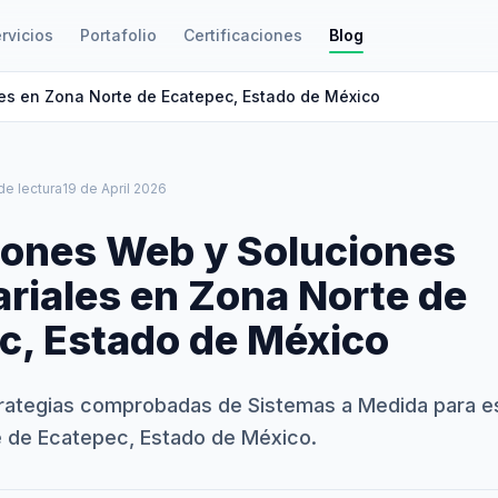
rvicios
Portafolio
Certificaciones
Blog
es en Zona Norte de Ecatepec, Estado de México
de lectura
19 de April 2026
iones Web y Soluciones
riales en Zona Norte de
c, Estado de México
rategias comprobadas de Sistemas a Medida para e
 de Ecatepec, Estado de México.