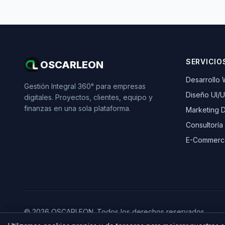
SERVICIO
OSCARLEON
Desarrollo
Gestión Integral 360° para empresas
Diseño UI/
digitales. Proyectos, clientes, equipo y
finanzas en una sola plataforma.
Marketing Di
Consultoría
E-Commerc
© 2026 OSCARLEON. Todos los derechos reservados.