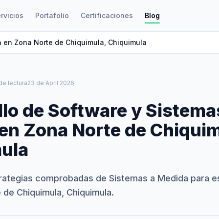
rvicios
Portafolio
Certificaciones
Blog
a en Zona Norte de Chiquimula, Chiquimula
de lectura
23 de April 2026
llo de Software y Sistema
en Zona Norte de Chiquim
ula
rategias comprobadas de Sistemas a Medida para e
 de Chiquimula, Chiquimula.