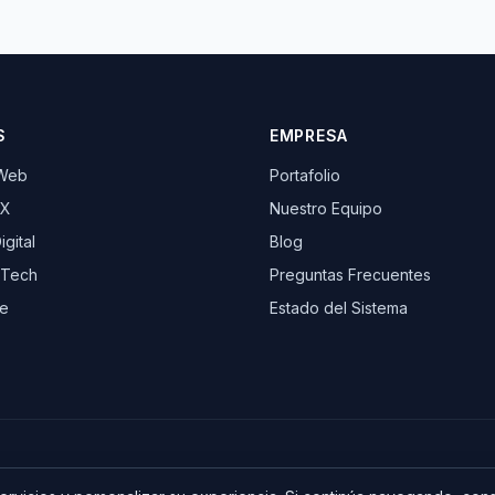
S
EMPRESA
 Web
Portafolio
UX
Nuestro Equipo
gital
Blog
 Tech
Preguntas Frecuentes
e
Estado del Sistema