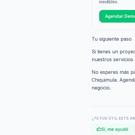
medibles.
Agendar Dem
Tu siguiente paso
Si tienes un proye
nuestros
servicios
No esperes más par
Chiquimula.
Agenda
negocio.
¿TE FUE ÚTIL ESTE A
thumb_up
Sí, me ayudó