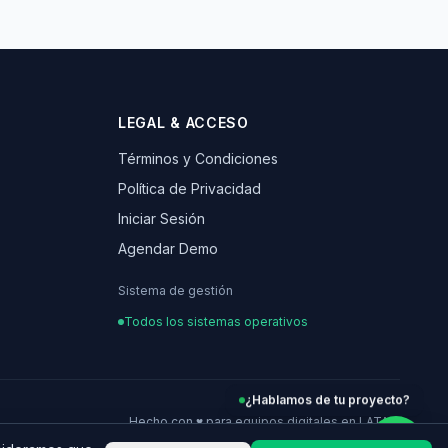
LEGAL & ACCESO
Términos y Condiciones
Política de Privacidad
Iniciar Sesión
Agendar Demo
Sistema de gestión
Todos los sistemas operativos
¿Hablamos de tu proyecto?
Hecho con ♥ para equipos digitales en LATAM