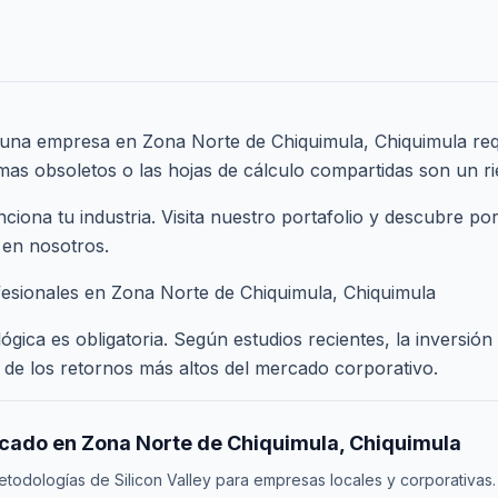
 una empresa en Zona Norte de Chiquimula, Chiquimula requ
emas obsoletos o las hojas de cálculo compartidas son un ri
ona tu industria. Visita nuestro
portafolio
y descubre por
 en nosotros.
fesionales en Zona Norte de Chiquimula, Chiquimula
gica es obligatoria. Según estudios recientes, la inversión
de los retornos más altos del mercado corporativo.
rcado en Zona Norte de Chiquimula, Chiquimula
odologías de Silicon Valley para empresas locales y corporativas.