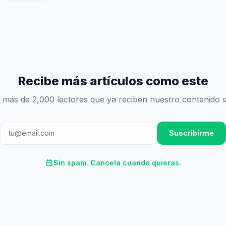
Recibe más artículos como este
 más de 2,000 lectores que ya reciben nuestro contenido 
Suscribirme
calendar_month
Sin spam. Cancela cuando quieras.