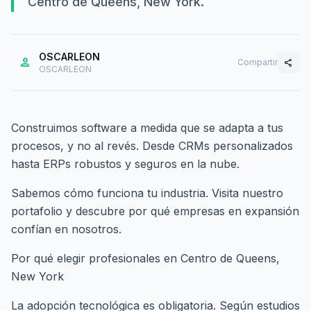
Centro de Queens, New York.
OSCARLEON
person
Compartir
share
OSCARLEON
Construimos software a medida que se adapta a tus
procesos, y no al revés. Desde CRMs personalizados
hasta ERPs robustos y seguros en la nube.
Sabemos cómo funciona tu industria. Visita nuestro
portafolio
y descubre por qué empresas en expansión
confían en nosotros.
Por qué elegir profesionales en Centro de Queens,
New York
La adopción tecnológica es obligatoria. Según estudios