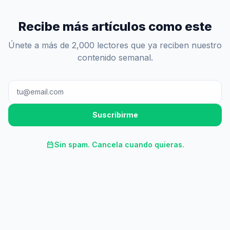
Recibe más artículos como este
Únete a más de 2,000 lectores que ya reciben nuestro
contenido semanal.
Suscribirme
calendar_month
Sin spam. Cancela cuando quieras.