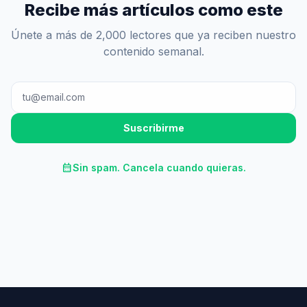
Recibe más artículos como este
Únete a más de 2,000 lectores que ya reciben nuestro
contenido semanal.
Suscribirme
calendar_month
Sin spam. Cancela cuando quieras.