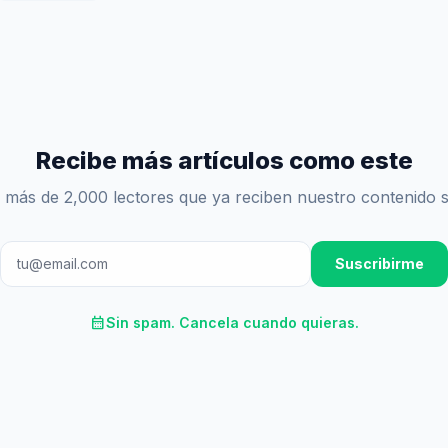
Recibe más artículos como este
 más de 2,000 lectores que ya reciben nuestro contenido 
Suscribirme
calendar_month
Sin spam. Cancela cuando quieras.