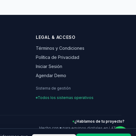
LEGAL & ACCESO
Términos y Condiciones
Política de Privacidad
Iniciar Sesión
Agendar Demo
Sistema de gestión
Todos los sistemas operativos
¿Hablamos de tu proyecto?
Hecho con ♥ para equipos digitales en LATAM