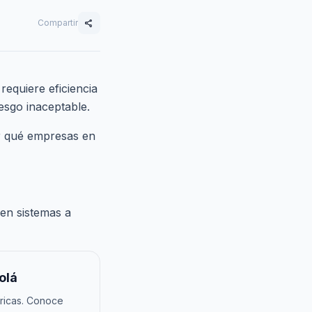
Compartir
share
equiere eficiencia
esgo inaceptable.
 qué empresas en
 en sistemas a
olá
ricas. Conoce