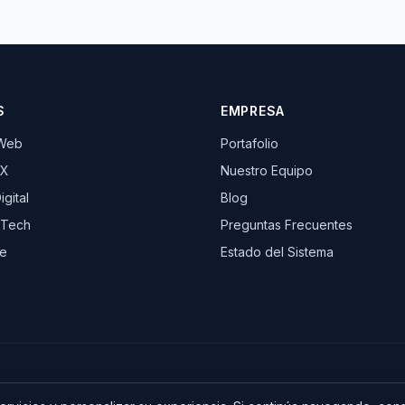
S
EMPRESA
 Web
Portafolio
UX
Nuestro Equipo
gital
Blog
 Tech
Preguntas Frecuentes
e
Estado del Sistema