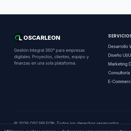
SERVICIO
OSCARLEON
Desarrollo
Gestión Integral 360° para empresas
Diseño UI/
digitales. Proyectos, clientes, equipo y
finanzas en una sola plataforma.
Marketing Di
Consultoría
E-Commerc
© 2026 OSCARLEON. Todos los derechos reservados.