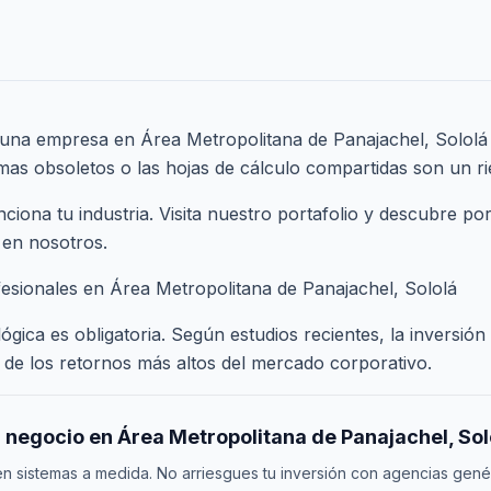
 una empresa en Área Metropolitana de Panajachel, Sololá r
emas obsoletos o las hojas de cálculo compartidas son un ri
ona tu industria. Visita nuestro
portafolio
y descubre por
 en nosotros.
fesionales en Área Metropolitana de Panajachel, Sololá
gica es obligatoria. Según estudios recientes, la inversión
de los retornos más altos del mercado corporativo.
 negocio en Área Metropolitana de Panajachel, Sol
 sistemas a medida. No arriesgues tu inversión con agencias gené