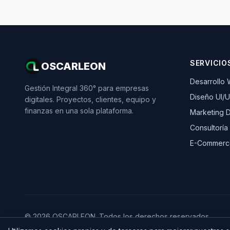
SERVICIO
OSCARLEON
Desarrollo
Gestión Integral 360° para empresas
Diseño UI/
digitales. Proyectos, clientes, equipo y
finanzas en una sola plataforma.
Marketing Di
Consultoría
E-Commerc
© 2026 OSCARLEON. Todos los derechos reservados.