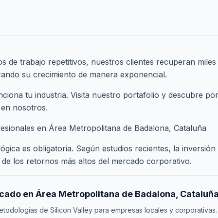
os de trabajo repetitivos, nuestros clientes recuperan mile
rando su crecimiento de manera exponencial.
ona tu industria. Visita nuestro
portafolio
y descubre por
 en nosotros.
fesionales en Área Metropolitana de Badalona, Cataluña
gica es obligatoria. Según estudios recientes, la inversión
de los retornos más altos del mercado corporativo.
rcado en Área Metropolitana de Badalona, Cataluñ
odologías de Silicon Valley para empresas locales y corporativas.