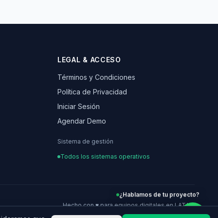
LEGAL & ACCESO
Términos y Condiciones
Política de Privacidad
Iniciar Sesión
Agendar Demo
Sistema de gestión
Todos los sistemas operativos
¿Hablamos de tu proyecto?
Hecho con ♥ para equipos digitales en LATAM