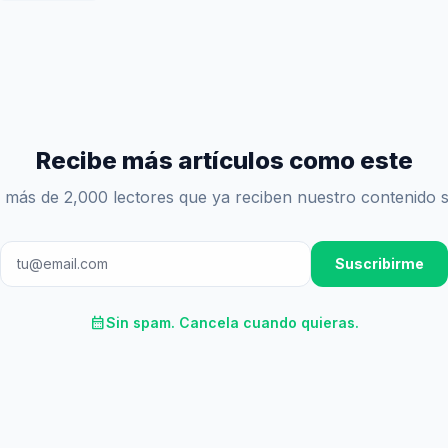
Recibe más artículos como este
 más de 2,000 lectores que ya reciben nuestro contenido 
Suscribirme
calendar_month
Sin spam. Cancela cuando quieras.