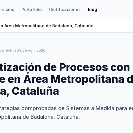
rvicios
Portafolio
Certificaciones
Blog
n Área Metropolitana de Badalona, Cataluña
de lectura
03 de April 2026
ización de Procesos con
e en Área Metropolitana 
a, Cataluña
rategias comprobadas de Sistemas a Medida para e
politana de Badalona, Cataluña.