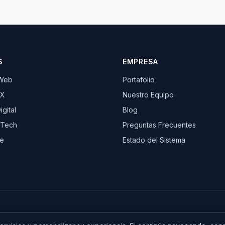
S
EMPRESA
 Web
Portafolio
UX
Nuestro Equipo
gital
Blog
 Tech
Preguntas Frecuentes
e
Estado del Sistema