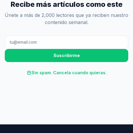
Recibe más artículos como este
Únete a más de 2,000 lectores que ya reciben nuestro
contenido semanal.
Suscribirme
calendar_month
Sin spam. Cancela cuando quieras.