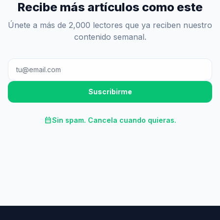
Recibe más artículos como este
Únete a más de 2,000 lectores que ya reciben nuestro
contenido semanal.
Suscribirme
calendar_month
Sin spam. Cancela cuando quieras.