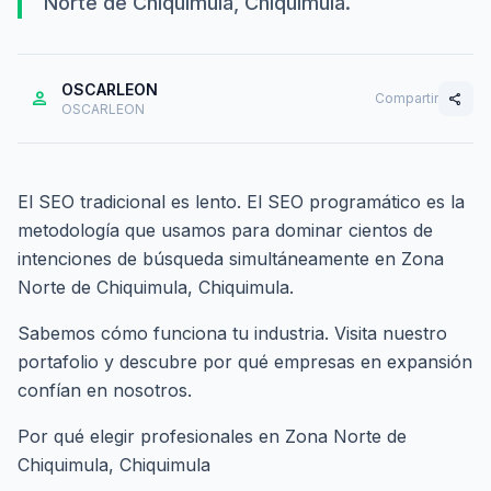
Norte de Chiquimula, Chiquimula.
OSCARLEON
person
Compartir
share
OSCARLEON
El SEO tradicional es lento. El SEO programático es la
metodología que usamos para dominar cientos de
intenciones de búsqueda simultáneamente en Zona
Norte de Chiquimula, Chiquimula.
Sabemos cómo funciona tu industria. Visita nuestro
portafolio
y descubre por qué empresas en expansión
confían en nosotros.
Por qué elegir profesionales en Zona Norte de
Chiquimula, Chiquimula