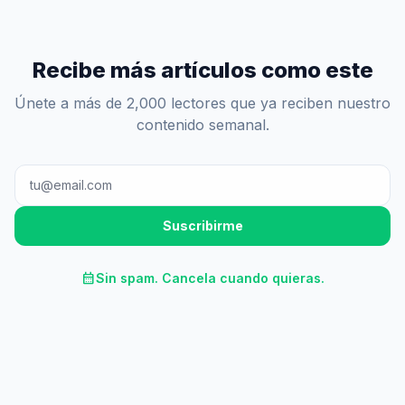
Recibe más artículos como este
Únete a más de 2,000 lectores que ya reciben nuestro
contenido semanal.
Suscribirme
calendar_month
Sin spam. Cancela cuando quieras.