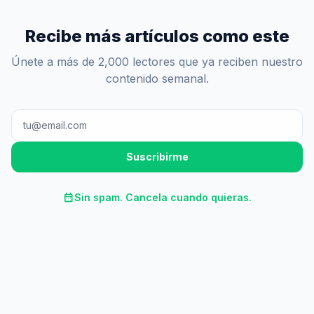
Recibe más artículos como este
Únete a más de 2,000 lectores que ya reciben nuestro
contenido semanal.
Suscribirme
calendar_month
Sin spam. Cancela cuando quieras.