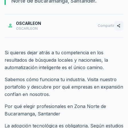
Norte de Bucaramanga, Santander.
OSCARLEON
person
Compartir
share
OSCARLEON
Si quieres dejar atrás a tu competencia en los
resultados de búsqueda locales y nacionales, la
automatización inteligente es el único camino.
Sabemos cómo funciona tu industria. Visita nuestro
portafolio
y descubre por qué empresas en expansión
confían en nosotros.
Por qué elegir profesionales en Zona Norte de
Bucaramanga, Santander
La adopción tecnológica es obligatoria. Según estudios