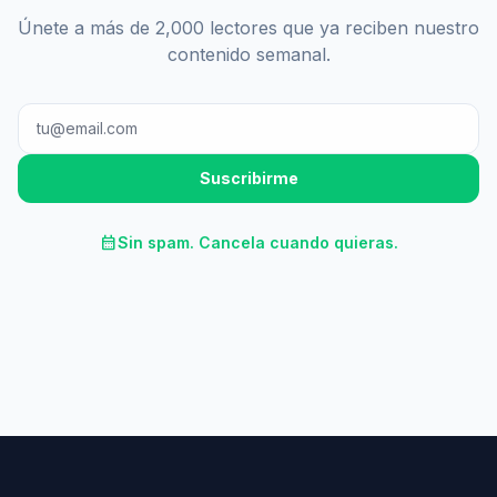
Únete a más de 2,000 lectores que ya reciben nuestro
contenido semanal.
Suscribirme
calendar_month
Sin spam. Cancela cuando quieras.