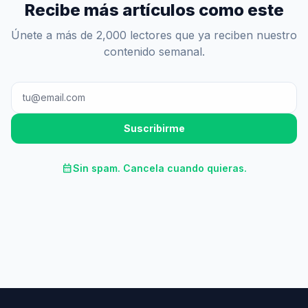
Recibe más artículos como este
Únete a más de 2,000 lectores que ya reciben nuestro
contenido semanal.
Suscribirme
calendar_month
Sin spam. Cancela cuando quieras.