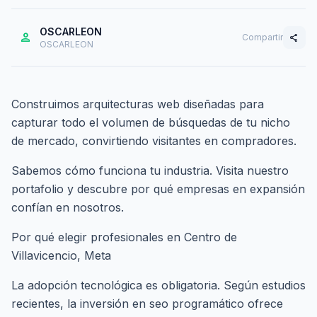
OSCARLEON
person
Compartir
share
OSCARLEON
Construimos arquitecturas web diseñadas para
capturar todo el volumen de búsquedas de tu nicho
de mercado, convirtiendo visitantes en compradores.
Sabemos cómo funciona tu industria. Visita nuestro
portafolio
y descubre por qué empresas en expansión
confían en nosotros.
Por qué elegir profesionales en Centro de
Villavicencio, Meta
La adopción tecnológica es obligatoria. Según estudios
recientes, la inversión en seo programático ofrece