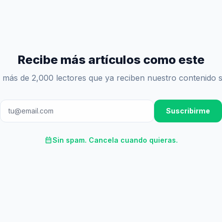
Recibe más artículos como este
 más de 2,000 lectores que ya reciben nuestro contenido 
Suscribirme
calendar_month
Sin spam. Cancela cuando quieras.