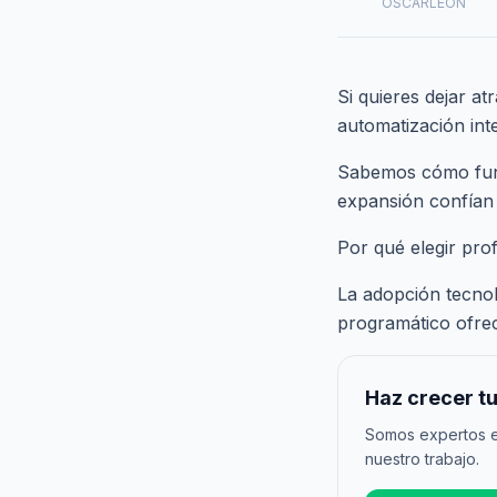
OSCARLEON
Si quieres dejar a
automatización inte
Sabemos cómo funci
expansión confían
Por qué elegir pro
La adopción tecnoló
programático ofrec
Haz crecer tu
Somos expertos e
nuestro trabajo.