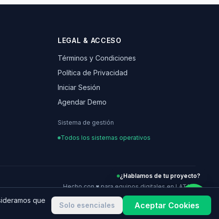
LEGAL & ACCESO
Términos y Condiciones
Política de Privacidad
Iniciar Sesión
Agendar Demo
Sistema de gestión
Todos los sistemas operativos
¿Hablamos de tu proyecto?
Hecho con ♥ para equipos digitales en LATAM
nsideramos que
Aceptar Cookies
Solo esenciales