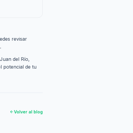
edes revisar
.
Juan del Río,
 potencial de tu
arrow_back
Volver al blog