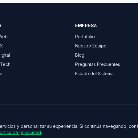
S
EMPRESA
 Web
Portafolio
UX
Nuestro Equipo
gital
Blog
 Tech
Preguntas Frecuentes
e
Estado del Sistema
servicios y personalizar su experiencia. Si continúa navegando, co
olítica de privacidad
.