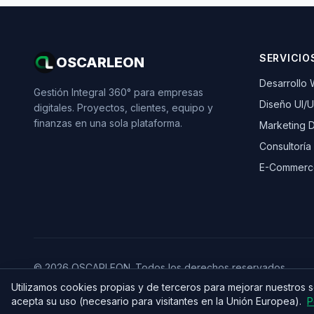
SERVICIO
OSCARLEON
Desarrollo
Gestión Integral 360° para empresas
Diseño UI/
digitales. Proyectos, clientes, equipo y
finanzas en una sola plataforma.
Marketing Di
Consultoría
E-Commerc
© 2026 OSCARLEON. Todos los derechos reservados.
Utilizamos cookies propias y de terceros para mejorar nuestros 
acepta su uso (necesario para visitantes en la Unión Europea).
P