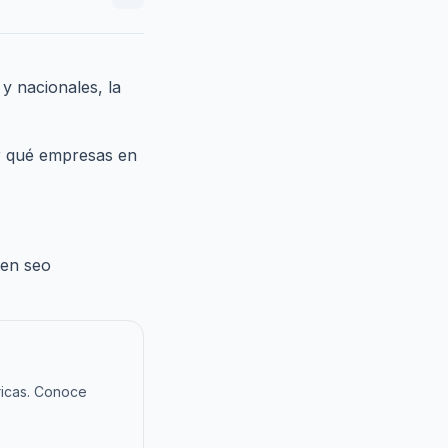
y nacionales, la
 qué empresas en
 en seo
ricas. Conoce