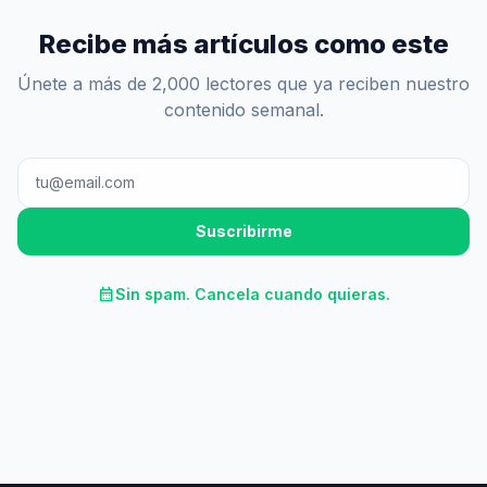
Recibe más artículos como este
Únete a más de 2,000 lectores que ya reciben nuestro
contenido semanal.
Suscribirme
calendar_month
Sin spam. Cancela cuando quieras.