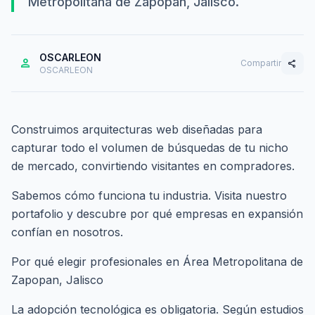
Metropolitana de Zapopan, Jalisco.
OSCARLEON
person
Compartir
share
OSCARLEON
Construimos arquitecturas web diseñadas para
capturar todo el volumen de búsquedas de tu nicho
de mercado, convirtiendo visitantes en compradores.
Sabemos cómo funciona tu industria. Visita nuestro
portafolio
y descubre por qué empresas en expansión
confían en nosotros.
Por qué elegir profesionales en Área Metropolitana de
Zapopan, Jalisco
La adopción tecnológica es obligatoria. Según estudios