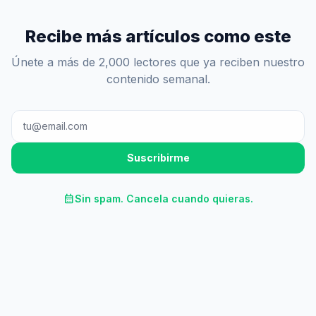
Recibe más artículos como este
Únete a más de 2,000 lectores que ya reciben nuestro
contenido semanal.
Suscribirme
calendar_month
Sin spam. Cancela cuando quieras.