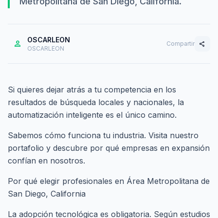
Metropolitana de San Diego, California.
OSCARLEON
person
Compartir
share
OSCARLEON
Si quieres dejar atrás a tu competencia en los
resultados de búsqueda locales y nacionales, la
automatización inteligente es el único camino.
Sabemos cómo funciona tu industria. Visita nuestro
portafolio
y descubre por qué empresas en expansión
confían en nosotros.
Por qué elegir profesionales en Área Metropolitana de
San Diego, California
La adopción tecnológica es obligatoria. Según estudios