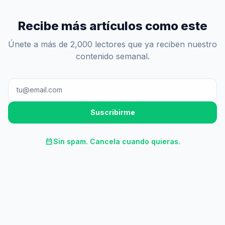
Recibe más artículos como este
Únete a más de 2,000 lectores que ya reciben nuestro
contenido semanal.
Suscribirme
calendar_month
Sin spam. Cancela cuando quieras.