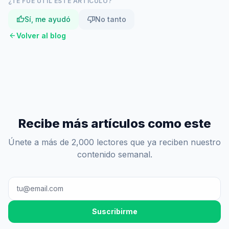
¿TE FUE ÚTIL ESTE ARTÍCULO?
thumb_up
thumb_down
Sí, me ayudó
No tanto
arrow_back
Volver al blog
Recibe más artículos como este
Únete a más de 2,000 lectores que ya reciben nuestro
contenido semanal.
Suscribirme