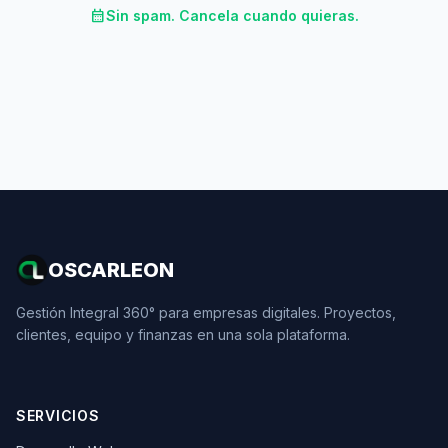
calendar_month
Sin spam. Cancela cuando quieras.
OSCARLEON
Gestión Integral 360° para empresas digitales. Proyectos,
clientes, equipo y finanzas en una sola plataforma.
SERVICIOS