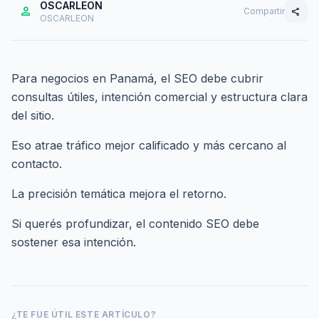
OSCARLEON
person
Compartir
share
OSCARLEON
Para negocios en Panamá, el SEO debe cubrir
consultas útiles, intención comercial y estructura clara
del sitio.
Eso atrae tráfico mejor calificado y más cercano al
contacto.
La precisión temática mejora el retorno.
Si querés profundizar,
el contenido SEO debe
sostener esa intención
.
¿TE FUE ÚTIL ESTE ARTÍCULO?