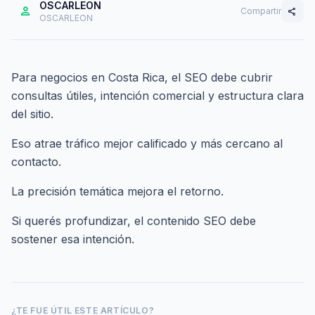
OSCARLEON
person
Compartir
share
OSCARLEON
Para negocios en Costa Rica, el SEO debe cubrir
consultas útiles, intención comercial y estructura clara
del sitio.
Eso atrae tráfico mejor calificado y más cercano al
contacto.
La precisión temática mejora el retorno.
Si querés profundizar,
el contenido SEO debe
sostener esa intención
.
¿TE FUE ÚTIL ESTE ARTÍCULO?