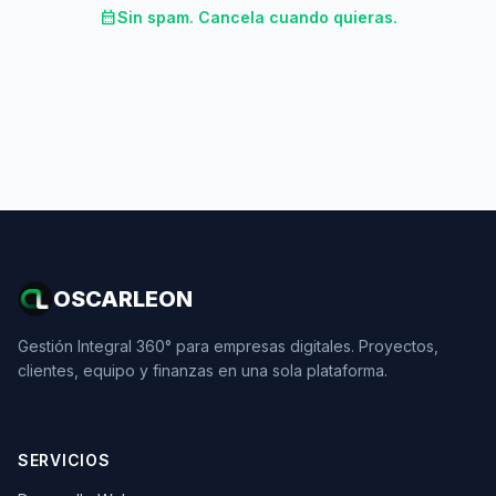
calendar_month
Sin spam. Cancela cuando quieras.
OSCARLEON
Gestión Integral 360° para empresas digitales. Proyectos,
clientes, equipo y finanzas en una sola plataforma.
SERVICIOS