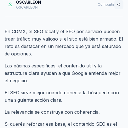
OSCARLEON
person
Compartir
share
OSCARLEON
En CDMX, el SEO local y el SEO por servicio pueden
traer tráfico muy valioso si el sitio está bien armado. El
reto es destacar en un mercado que ya está saturado
de opciones.
Las páginas específicas, el contenido útil y la
estructura clara ayudan a que Google entienda mejor
el negocio.
El SEO sirve mejor cuando conecta la búsqueda con
una siguiente acción clara.
La relevancia se construye con coherencia.
Si querés reforzar esa base,
el contenido SEO es el