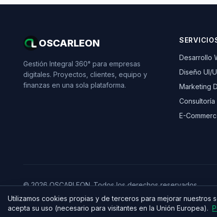
SERVICIO
OSCARLEON
Desarrollo
Gestión Integral 360° para empresas
Diseño UI/
digitales. Proyectos, clientes, equipo y
finanzas en una sola plataforma.
Marketing Di
Consultoría
E-Commerc
© 2026 OSCARLEON. Todos los derechos reservados.
Utilizamos cookies propias y de terceros para mejorar nuestros 
acepta su uso (necesario para visitantes en la Unión Europea).
P