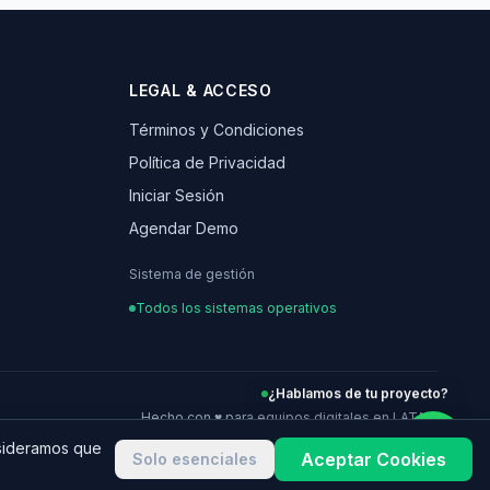
LEGAL & ACCESO
Términos y Condiciones
Política de Privacidad
Iniciar Sesión
Agendar Demo
Sistema de gestión
Todos los sistemas operativos
¿Hablamos de tu proyecto?
Hecho con ♥ para equipos digitales en LATAM
nsideramos que
Aceptar Cookies
Solo esenciales