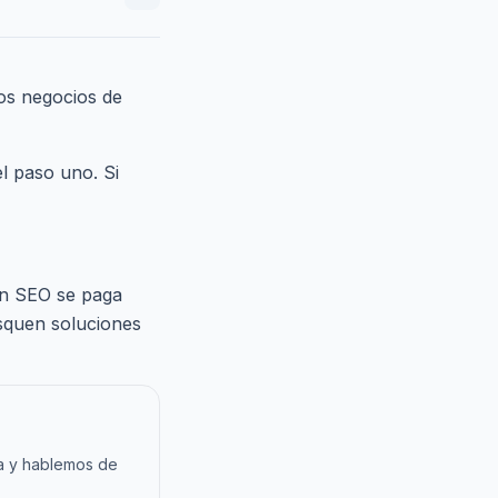
los negocios de
l paso uno. Si
en SEO se paga
squen soluciones
da y hablemos de