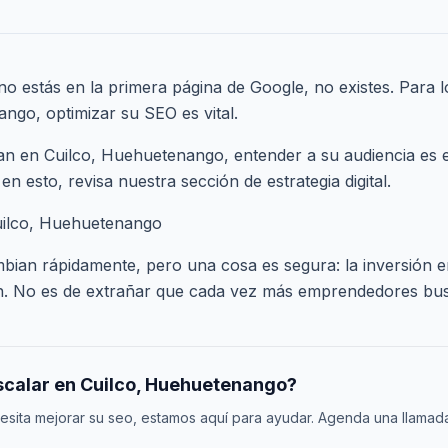
si no estás en la primera página de Google, no existes. Para 
ngo, optimizar su SEO es vital.
n en Cuilco, Huehuetenango, entender a su audiencia es e
 en esto, revisa nuestra sección de
estrategia digital
.
uilco, Huehuetenango
bian rápidamente, pero una cosa es segura: la inversión 
ien. No es de extrañar que cada vez más emprendedores bu
escalar en Cuilco, Huehuetenango?
esita mejorar su seo, estamos aquí para ayudar. Agenda una llama