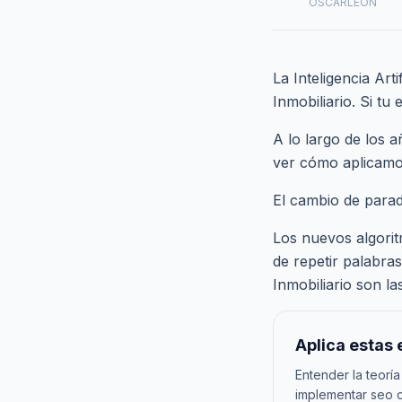
OSCARLEON
La Inteligencia Art
Inmobiliario. Si tu
A lo largo de los 
ver cómo aplicamo
El cambio de para
Los nuevos algorit
de repetir palabras
Inmobiliario son l
Aplica estas 
Entender la teoría
implementar seo c