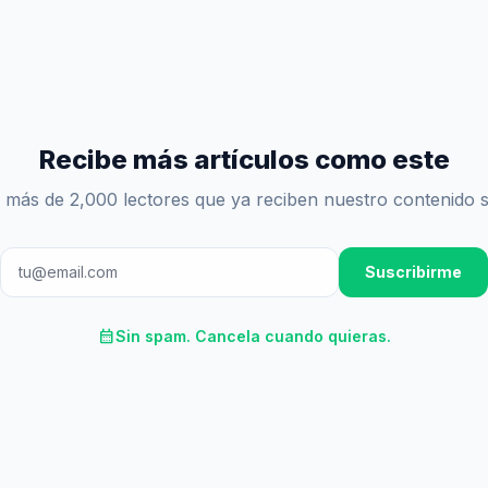
Recibe más artículos como este
 más de 2,000 lectores que ya reciben nuestro contenido 
Suscribirme
calendar_month
Sin spam. Cancela cuando quieras.