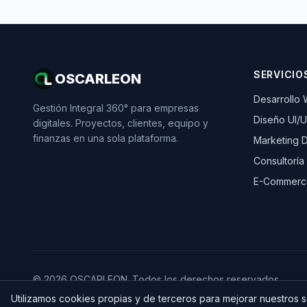
SERVICIO
OSCARLEON
Desarrollo
Gestión Integral 360° para empresas
Diseño UI/
digitales. Proyectos, clientes, equipo y
finanzas en una sola plataforma.
Marketing Di
Consultoría
E-Commerc
© 2026 OSCARLEON. Todos los derechos reservados.
Utilizamos cookies propias y de terceros para mejorar nuestros 