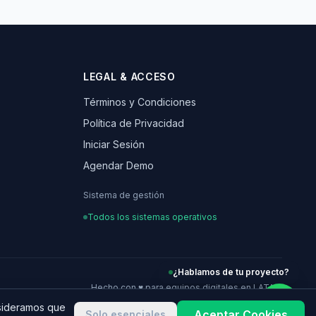
LEGAL & ACCESO
Términos y Condiciones
Política de Privacidad
Iniciar Sesión
Agendar Demo
Sistema de gestión
Todos los sistemas operativos
¿Hablamos de tu proyecto?
Hecho con ♥ para equipos digitales en LATAM
nsideramos que
Aceptar Cookies
Solo esenciales