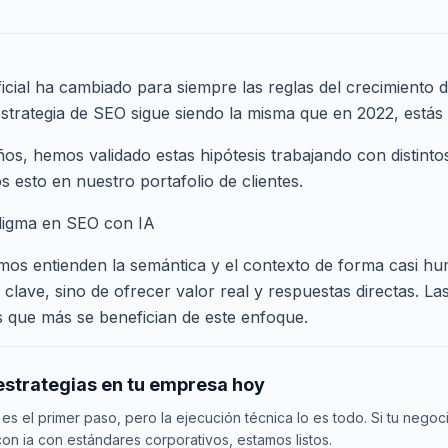
ificial ha cambiado para siempre las reglas del crecimiento d
 estrategia de SEO sigue siendo la misma que en 2022, estás
años, hemos validado estas hipótesis trabajando con distint
s esto en nuestro
portafolio de clientes
.
digma en SEO con IA
mos entienden la semántica y el contexto de forma casi hu
 clave, sino de ofrecer valor real y respuestas directas. L
as que más se benefician de este enfoque.
estrategias en tu empresa hoy
 es el primer paso, pero la ejecución técnica lo es todo. Si tu negoc
on ia con estándares corporativos, estamos listos.