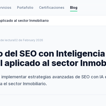
rvicios
Portafolio
Certificaciones
Blog
aplicado al sector Inmobiliario
 de lectura
02 de February 2026
o del SEO con Inteligencia
al aplicado al sector Inmob
implementar estrategias avanzadas de SEO con IA 
 el sector Inmobiliario.