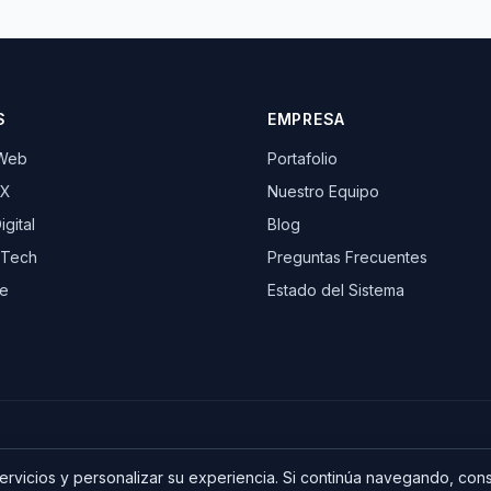
S
EMPRESA
 Web
Portafolio
UX
Nuestro Equipo
gital
Blog
 Tech
Preguntas Frecuentes
e
Estado del Sistema
servicios y personalizar su experiencia. Si continúa navegando, co