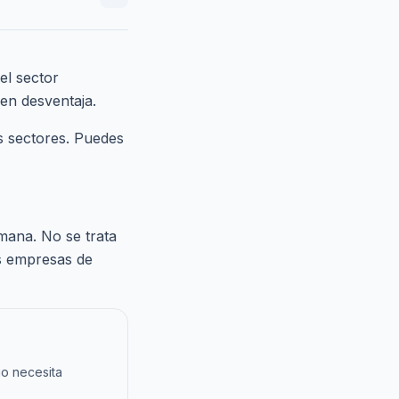
el sector
 en desventaja.
os sectores. Puedes
mana. No se trata
as empresas de
io necesita