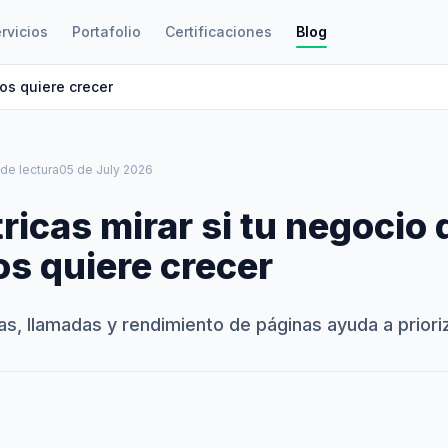
rvicios
Portafolio
Certificaciones
Blog
os quiere crecer
 de lectura
05 de July 2026
icas mirar si tu negocio 
s quiere crecer
as, llamadas y rendimiento de páginas ayuda a priori