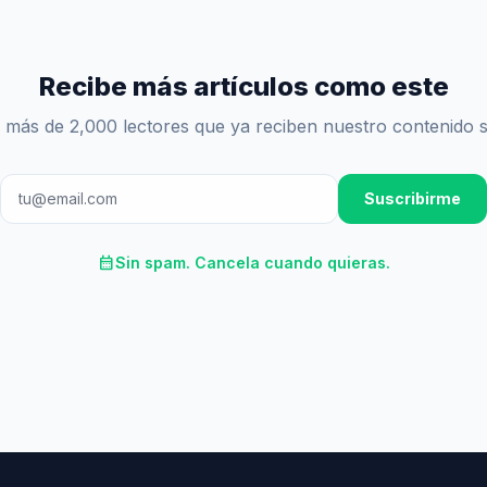
Recibe más artículos como este
 más de 2,000 lectores que ya reciben nuestro contenido 
Suscribirme
calendar_month
Sin spam. Cancela cuando quieras.