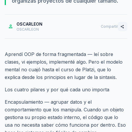
organizás proyectos de cualquier tamaño.
OSCARLEON
person
Compartir
share
OSCARLEON
Aprendí OOP de forma fragmentada — leí sobre
clases, vi ejemplos, implementé algo. Pero el modelo
mental no cuajó hasta el curso de Platzi, que lo
explica desde los principios en lugar de la sintaxis.
Los cuatro pilares y por qué cada uno importa
Encapsulamiento — agrupar datos y el
comportamiento que los manipula. Cuando un objeto
gestiona su propio estado interno, el código que lo
usa no necesita saber cómo funciona por dentro. Eso