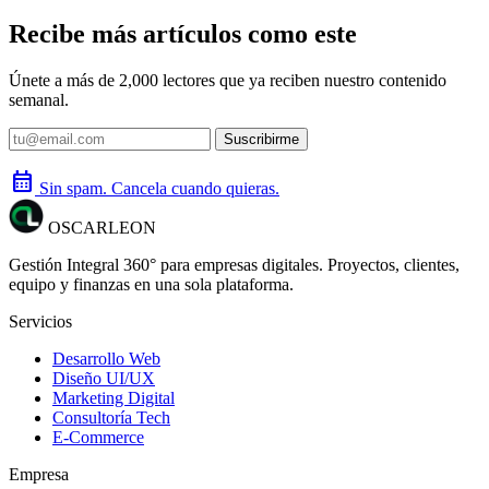
Recibe más artículos como este
Únete a más de 2,000 lectores que ya reciben nuestro contenido
semanal.
Suscribirme
calendar_month
Sin spam. Cancela cuando quieras.
OSCARLEON
Gestión Integral 360° para empresas digitales. Proyectos, clientes,
equipo y finanzas en una sola plataforma.
Servicios
Desarrollo Web
Diseño UI/UX
Marketing Digital
Consultoría Tech
E-Commerce
Empresa