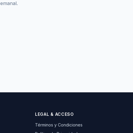
semanal.
LEGAL & ACCESO
Términos y Condiciones