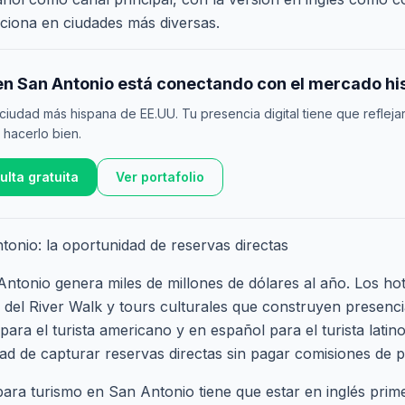
ciona en ciudades más diversas.
en San Antonio está conectando con el mercado his
ciudad más hispana de EE.UU. Tu presencia digital tiene que reflejar
hacerlo bien.
lta gratuita
Ver portafolio
onio: la oportunidad de reservas directas
Antonio genera miles de millones de dólares al año. Los hot
 del River Walk y tours culturales que construyen presencia
para el turista americano y en español para el turista lat
dad de capturar reservas directas sin pagar comisiones de 
ara turismo en San Antonio tiene que estar en inglés prime