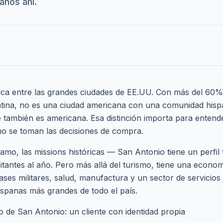
anos ahí.
ica entre las grandes ciudades de EE.UU. Con más del 60%
latina, no es una ciudad americana con una comunidad his
 también es americana. Esa distinción importa para enten
o se toman las decisiones de compra.
lamo, las missions históricas — San Antonio tiene un perfil 
sitantes al año. Pero más allá del turismo, tiene una econom
ases militares, salud, manufactura y un sector de servicios
spanas más grandes de todo el país.
 de San Antonio: un cliente con identidad propia