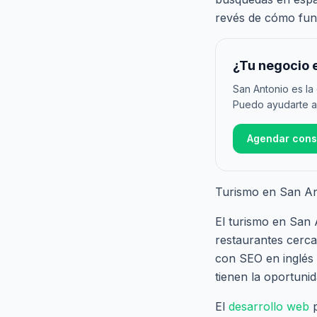
revés de cómo fun
¿Tu negocio 
San Antonio es la 
Puedo ayudarte a 
Agendar consu
Turismo en San Ant
El turismo en San 
restaurantes cerca
con SEO en inglés 
tienen la oportuni
El
desarrollo web
p