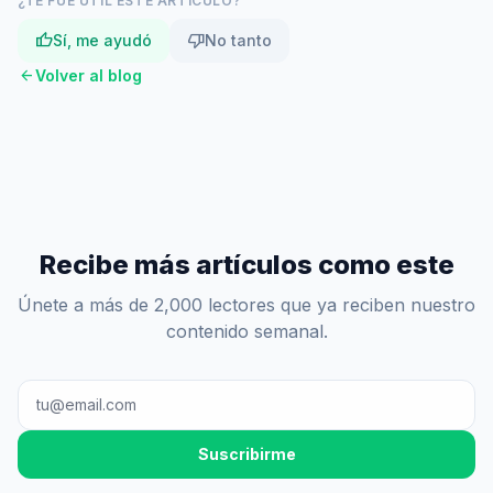
¿TE FUE ÚTIL ESTE ARTÍCULO?
thumb_up
thumb_down
Sí, me ayudó
No tanto
arrow_back
Volver al blog
Recibe más artículos como este
Únete a más de 2,000 lectores que ya reciben nuestro
contenido semanal.
Suscribirme