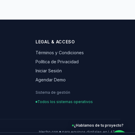
LEGAL & ACCESO
Términos y Condiciones
Política de Privacidad
Iniciar Sesión
Agendar Demo
Sistema de gestión
Todos los sistemas operativos
¿Hablamos de tu proyecto?
Hecho con ♥ para equipos digitales en LATAM