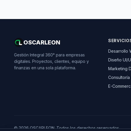
SERVICIO
OSCARLEON
Desarrollo
Gestión Integral 360° para empresas
Diseño UI/
digitales. Proyectos, clientes, equipo y
finanzas en una sola plataforma.
Marketing Di
Consultoría
E-Commerc
© 2026 OSCARLEON. Todos los derechos reservados.