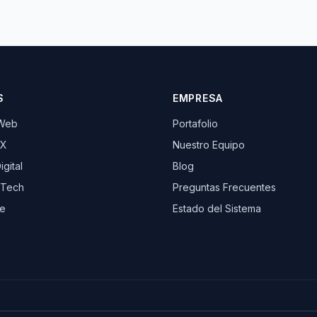
S
EMPRESA
 Web
Portafolio
UX
Nuestro Equipo
gital
Blog
 Tech
Preguntas Frecuentes
e
Estado del Sistema