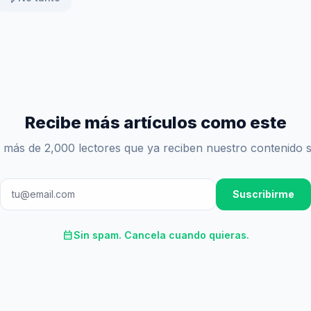
Recibe más artículos como este
 más de 2,000 lectores que ya reciben nuestro contenido 
Suscribirme
calendar_month
Sin spam. Cancela cuando quieras.