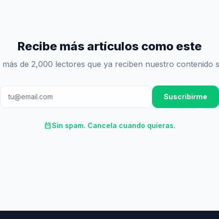
Recibe más artículos como este
 más de 2,000 lectores que ya reciben nuestro contenido 
Suscribirme
calendar_month
Sin spam. Cancela cuando quieras.