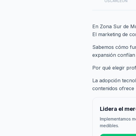
OSCARLEON
En Zona Sur de Mc
El marketing de con
Sabemos cómo funci
expansión confían
Por qué elegir pro
La adopción tecnol
contenidos ofrece 
Lidera el me
Implementamos met
medibles.