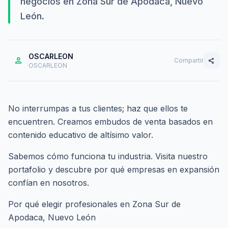
negocios en Zona Sur de Apodaca, Nuevo
León.
OSCARLEON
person
Compartir
share
OSCARLEON
No interrumpas a tus clientes; haz que ellos te
encuentren. Creamos embudos de venta basados en
contenido educativo de altísimo valor.
Sabemos cómo funciona tu industria. Visita nuestro
portafolio
y descubre por qué empresas en expansión
confían en nosotros.
Por qué elegir profesionales en Zona Sur de
Apodaca, Nuevo León