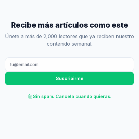
Recibe más artículos como este
Únete a más de 2,000 lectores que ya reciben nuestro
contenido semanal.
Suscribirme
calendar_month
Sin spam. Cancela cuando quieras.