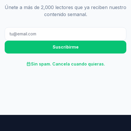
Únete a más de 2,000 lectores que ya reciben nuestro
contenido semanal.
Suscribirme
calendar_month
Sin spam. Cancela cuando quieras.