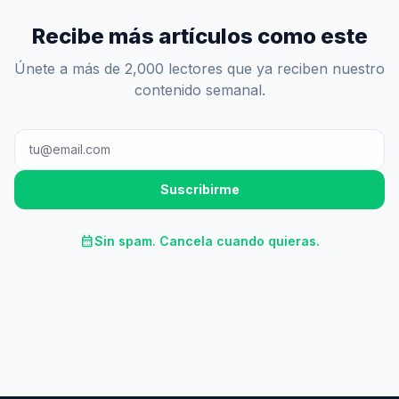
Recibe más artículos como este
Únete a más de 2,000 lectores que ya reciben nuestro
contenido semanal.
Suscribirme
calendar_month
Sin spam. Cancela cuando quieras.