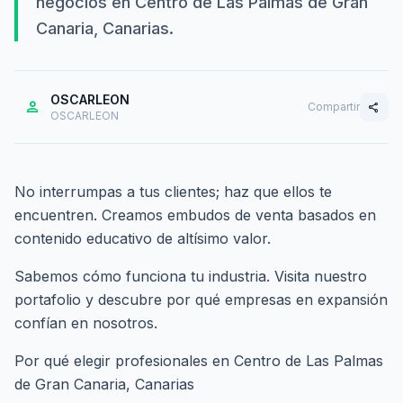
negocios en Centro de Las Palmas de Gran
Canaria, Canarias.
OSCARLEON
person
Compartir
share
OSCARLEON
No interrumpas a tus clientes; haz que ellos te
encuentren. Creamos embudos de venta basados en
contenido educativo de altísimo valor.
Sabemos cómo funciona tu industria. Visita nuestro
portafolio
y descubre por qué empresas en expansión
confían en nosotros.
Por qué elegir profesionales en Centro de Las Palmas
de Gran Canaria, Canarias