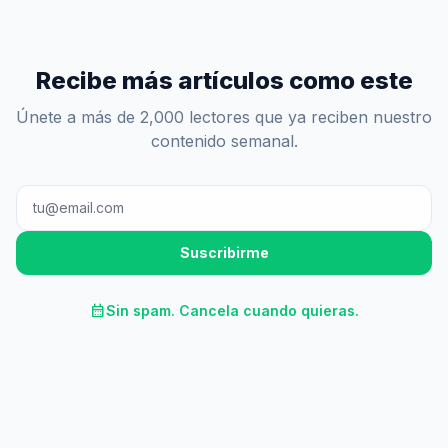
Recibe más artículos como este
Únete a más de 2,000 lectores que ya reciben nuestro
contenido semanal.
Suscribirme
calendar_month
Sin spam. Cancela cuando quieras.