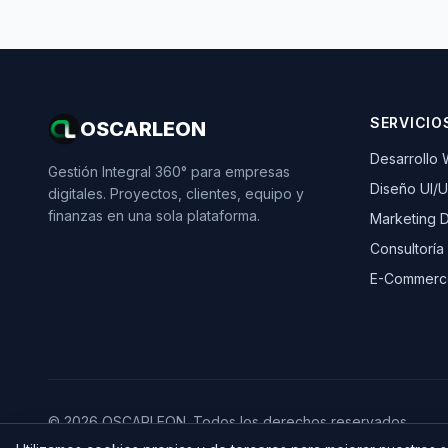
SERVICIO
OSCARLEON
Desarrollo
Gestión Integral 360° para empresas
Diseño UI/
digitales. Proyectos, clientes, equipo y
finanzas en una sola plataforma.
Marketing Di
Consultoría
E-Commerc
© 2026 OSCARLEON. Todos los derechos reservados.