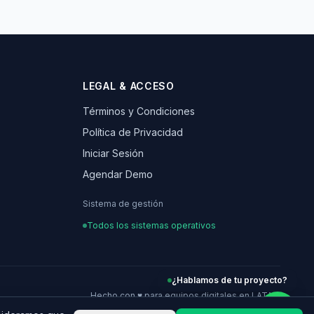
LEGAL & ACCESO
Términos y Condiciones
Política de Privacidad
Iniciar Sesión
Agendar Demo
Sistema de gestión
Todos los sistemas operativos
¿Hablamos de tu proyecto?
Hecho con ♥ para equipos digitales en LATAM