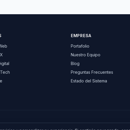
S
EMPRESA
 Web
Portafolio
UX
Nuestro Equipo
gital
Blog
 Tech
Preguntas Frecuentes
e
Estado del Sistema