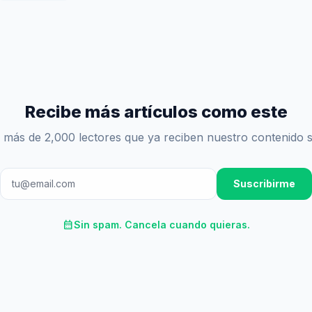
Recibe más artículos como este
 más de 2,000 lectores que ya reciben nuestro contenido 
Suscribirme
calendar_month
Sin spam. Cancela cuando quieras.