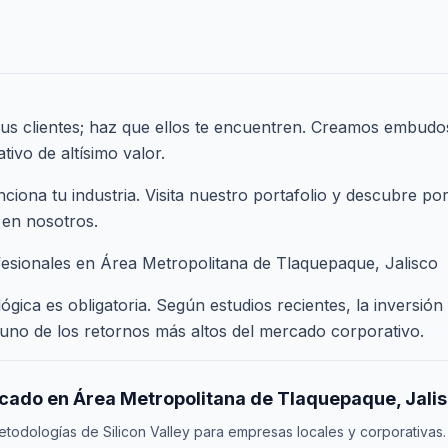
us clientes; haz que ellos te encuentren. Creamos embudo
ivo de altísimo valor.
ona tu industria. Visita nuestro
portafolio
y descubre por
 en nosotros.
fesionales en Área Metropolitana de Tlaquepaque, Jalisco
ógica es obligatoria. Según estudios recientes, la inversió
uno de los retornos más altos del mercado corporativo.
rcado en Área Metropolitana de Tlaquepaque, Jali
odologías de Silicon Valley para empresas locales y corporativas.