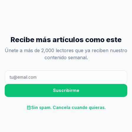
Recibe más artículos como este
Únete a más de 2,000 lectores que ya reciben nuestro
contenido semanal.
Suscribirme
calendar_month
Sin spam. Cancela cuando quieras.