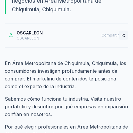
negocios en Área Metropolitana de
Chiquimula, Chiquimula.
OSCARLEON
person
Compartir
share
OSCARLEON
En Área Metropolitana de Chiquimula, Chiquimula, los
consumidores investigan profundamente antes de
comprar. El marketing de contenidos te posiciona
como el experto de la industria.
Sabemos cómo funciona tu industria. Visita nuestro
portafolio
y descubre por qué empresas en expansión
confían en nosotros.
Por qué elegir profesionales en Área Metropolitana de