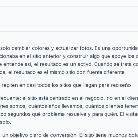
solo cambiar colores y actualizar fotos. Es una oportunida
ionaba en el sitio anterior y construir algo que apoye los o
 entiende así, el resultado es un activo. Cuando se trata 
ica, el resultado es el mismo sitio con fuente diferente.
repiten en casi todos los sitios que llegan para rediseño
ecuente: el sitio está centrado en el negocio, no en el clie
iénes somos, cuántos años llevamos, cuántos clientes ten
nco segundos qué problema resuelve y para quién. El visita
solo.
 un objetivo claro de conversión. El sitio tiene muchos bo