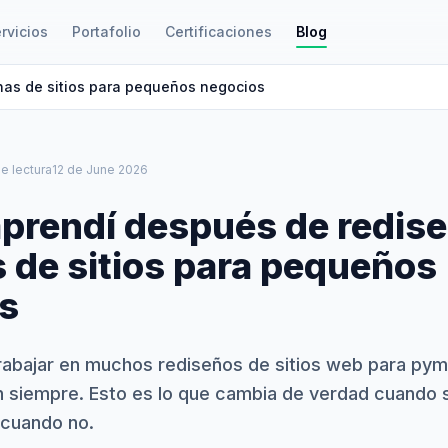
rvicios
Portafolio
Certificaciones
Blog
nas de sitios para pequeños negocios
e lectura
12 de June 2026
aprendí después de redis
 de sitios para pequeños
s
abajar en muchos rediseños de sitios web para pym
n siempre. Esto es lo que cambia de verdad cuando 
 cuando no.