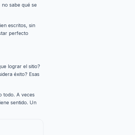
e no sabe qué se
ien escritos, sin
star perfecto
e lograr el sitio?
idera éxito? Esas
lo todo. A veces
iene sentido. Un