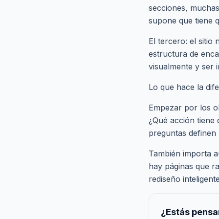
secciones, muchas 
supone que tiene q
El tercero: el siti
estructura de enca
visualmente y ser i
Lo que hace la dif
Empezar por los obj
¿Qué acción tiene 
preguntas definen 
También importa aud
hay páginas que ra
rediseño inteligent
¿Estás pensan