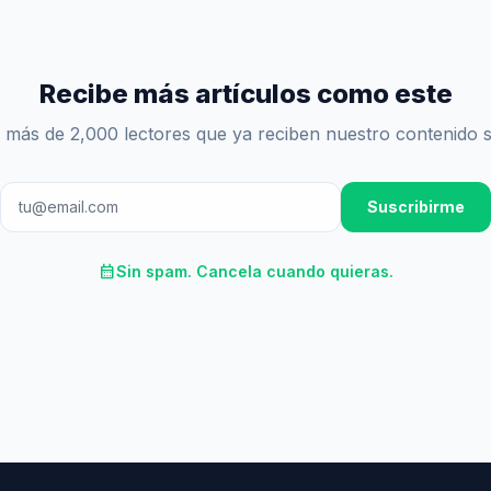
Recibe más artículos como este
 más de 2,000 lectores que ya reciben nuestro contenido 
Suscribirme
calendar_month
Sin spam. Cancela cuando quieras.