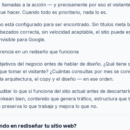
llamadas a la acción — y precisamente por eso el visitant
ue hacer. Cuando todo es prioritario, nada lo es.
o no está configurado para ser encontrado. Sin títulos meta b
bezados correcta, sin velocidad aceptable, el sitio puede e
nvisible para Google.
erencia en un rediseño que funciona
etivos del negocio antes de hablar de diseño. ¿Qué tiene qu
que tomar el visitante? ¿Cuántas consultas por mes se cons
la arquitectura, el copy y el diseño — en ese orden.
itar lo que sí funciona del sitio actual antes de descartar
nkean bien, contenido que genera tráfico, estructura que t
e preserva lo que trabaja y mejora lo que no.
do en rediseñar tu sitio web?