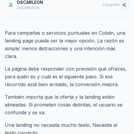
OSCARLEON
person
Compartir
share
OSCARLEON
Para campañas o servicios puntuales en Cobán, una
landing page puede ser la mejor opción. La razón es
simple: menos distracciones y una intención más
clara.
La página debe responder con precisión qué ofreces,
para quién es y cuál es el siguiente paso. Si ese
recorrido está bien armado, la conversión mejora.
También importa que la oferta y la landing estén
alineadas. Si prometen cosas distintas, el usuario se
confunde y se va.
Una landing no necesita mucho texto. Necesita el
texto correcto.