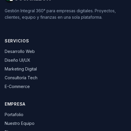
Gestión Integral 360° para empresas digitales. Proyectos,
clientes, equipo y finanzas en una sola plataforma.
SERVICIOS
Desarrollo Web
Diseño UI/UX
Marketing Digital
Consultoría Tech
E-Commerce
EMPRESA
Portafolio
Nuestro Equipo