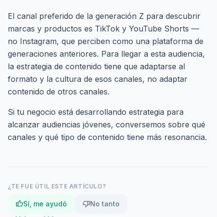
El canal preferido de la generación Z para descubrir
marcas y productos es TikTok y YouTube Shorts —
no Instagram, que perciben como una plataforma de
generaciones anteriores. Para llegar a esta audiencia,
la estrategia de contenido tiene que adaptarse al
formato y la cultura de esos canales, no adaptar
contenido de otros canales.
Si tu negocio está desarrollando estrategia para
alcanzar audiencias jóvenes,
conversemos
sobre qué
canales y qué tipo de contenido tiene más resonancia.
¿TE FUE ÚTIL ESTE ARTÍCULO?
thumb_up
thumb_down
Sí, me ayudó
No tanto