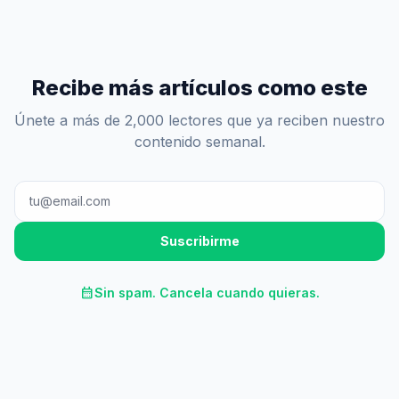
Recibe más artículos como este
Únete a más de 2,000 lectores que ya reciben nuestro
contenido semanal.
Suscribirme
calendar_month
Sin spam. Cancela cuando quieras.