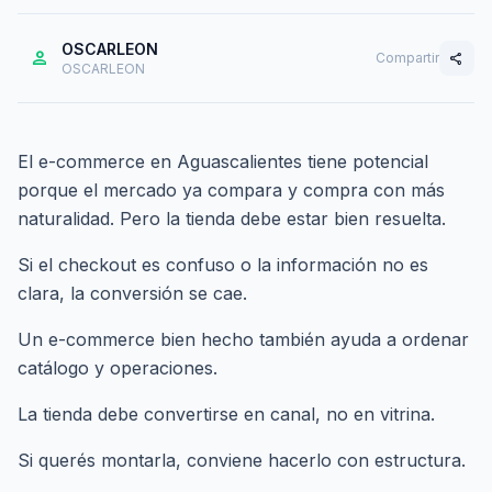
OSCARLEON
person
Compartir
share
OSCARLEON
El e-commerce en Aguascalientes tiene potencial
porque el mercado ya compara y compra con más
naturalidad. Pero la tienda debe estar bien resuelta.
Si el checkout es confuso o la información no es
clara, la conversión se cae.
Un e-commerce bien hecho también ayuda a ordenar
catálogo y operaciones.
La tienda debe convertirse en canal, no en vitrina.
Si querés montarla,
conviene hacerlo con estructura
.