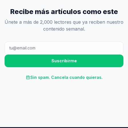
Recibe más artículos como este
Únete a más de 2,000 lectores que ya reciben nuestro
contenido semanal.
Suscribirme
calendar_month
Sin spam. Cancela cuando quieras.