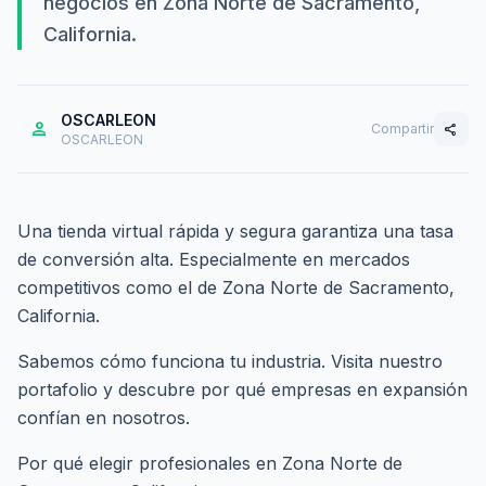
negocios en Zona Norte de Sacramento,
California.
OSCARLEON
person
Compartir
share
OSCARLEON
Una tienda virtual rápida y segura garantiza una tasa
de conversión alta. Especialmente en mercados
competitivos como el de Zona Norte de Sacramento,
California.
Sabemos cómo funciona tu industria. Visita nuestro
portafolio
y descubre por qué empresas en expansión
confían en nosotros.
Por qué elegir profesionales en Zona Norte de