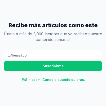
Recibe más artículos como este
Únete a más de 2,000 lectores que ya reciben nuestro
contenido semanal.
Suscribirme
calendar_month
Sin spam. Cancela cuando quieras.