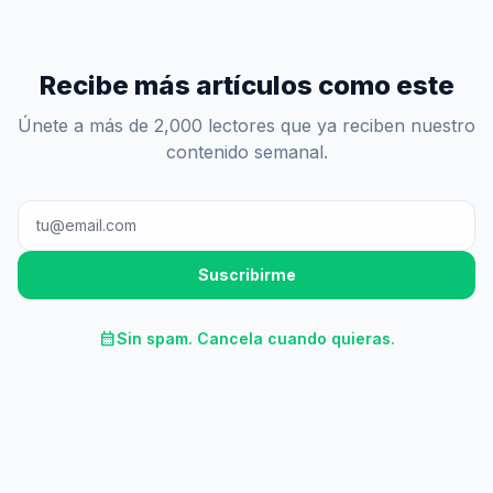
Recibe más artículos como este
Únete a más de 2,000 lectores que ya reciben nuestro
contenido semanal.
Suscribirme
calendar_month
Sin spam. Cancela cuando quieras.