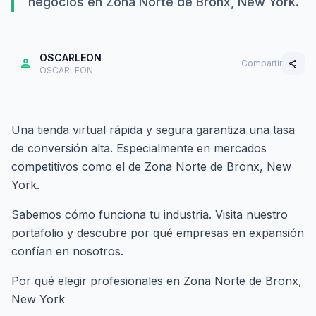
negocios en Zona Norte de Bronx, New York.
OSCARLEON
person
Compartir
share
OSCARLEON
Una tienda virtual rápida y segura garantiza una tasa
de conversión alta. Especialmente en mercados
competitivos como el de Zona Norte de Bronx, New
York.
Sabemos cómo funciona tu industria. Visita nuestro
portafolio
y descubre por qué empresas en expansión
confían en nosotros.
Por qué elegir profesionales en Zona Norte de Bronx,
New York