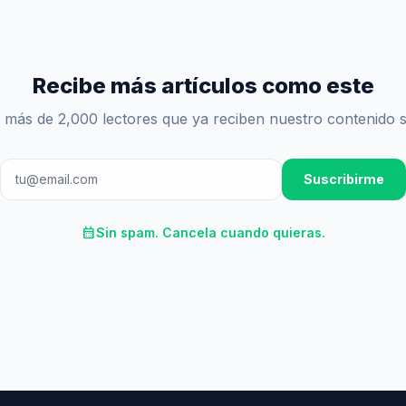
Recibe más artículos como este
 más de 2,000 lectores que ya reciben nuestro contenido 
Suscribirme
calendar_month
Sin spam. Cancela cuando quieras.