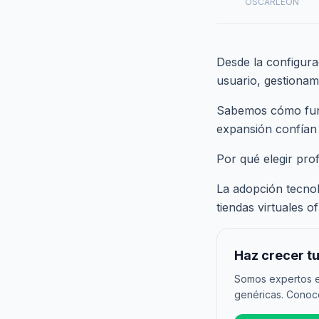
OSCARLEON
Desde la configura
usuario, gestionamo
Sabemos cómo funci
expansión confían
Por qué elegir prof
La adopción tecnol
tiendas virtuales 
Haz crecer tu
Somos expertos en
genéricas. Conoce