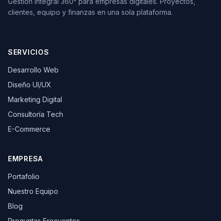
Gestión Integral 360° para empresas digitales. Proyectos,
clientes, equipo y finanzas en una sola plataforma.
SERVICIOS
Desarrollo Web
Diseño UI/UX
Marketing Digital
Consultoría Tech
E-Commerce
EMPRESA
Portafolio
Nuestro Equipo
Blog
Preguntas Frecuentes