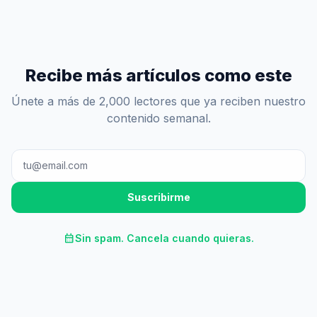
Recibe más artículos como este
Únete a más de 2,000 lectores que ya reciben nuestro
contenido semanal.
Suscribirme
calendar_month
Sin spam. Cancela cuando quieras.