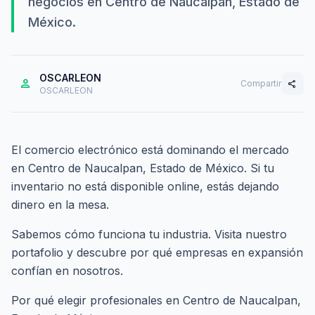
negocios en Centro de Naucalpan, Estado de
México.
OSCARLEON
person
Compartir
share
OSCARLEON
El comercio electrónico está dominando el mercado
en Centro de Naucalpan, Estado de México. Si tu
inventario no está disponible online, estás dejando
dinero en la mesa.
Sabemos cómo funciona tu industria. Visita nuestro
portafolio
y descubre por qué empresas en expansión
confían en nosotros.
Por qué elegir profesionales en Centro de Naucalpan,